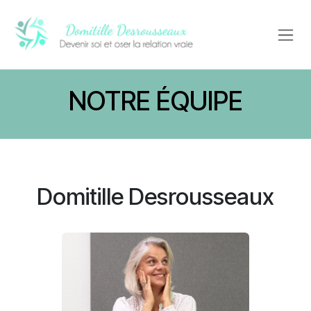
Se rendre au contenu
NOTRE ÉQUIPE
Domitille Desrousseaux