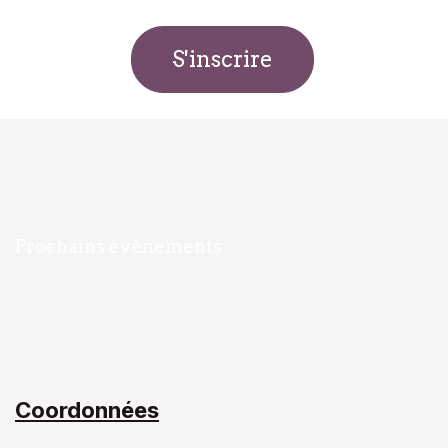
S'inscrire
Navigation
Accueil
Prochains évènements
Notre Équipe​
Mon livre
Blog
Contact​
Coordonnées