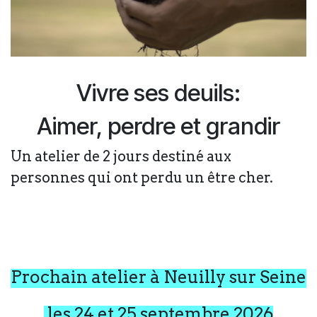
Vivre ses deuils:
Aimer, perdre et grandir
Un atelier de 2 jours destiné aux
personnes qui ont perdu un être cher.
Prochain atelier à Neuilly sur Seine
les 24 et 25 septembre 2026