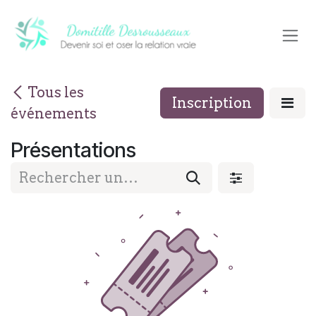
Se rendre au contenu
Tous les
Inscription
événements
Présentations