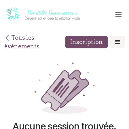
Se rendre au contenu
Tous les
Inscription
événements
Aucune session trouvée.