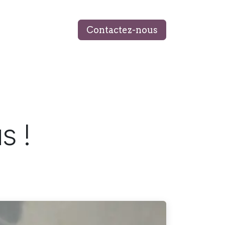
Contactez-nous
 ÉQUIPE
MON LIVRE
BLOG
s !