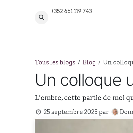
Se rendre au contenu
+352 661 119 743
VOTRE AVENTURE COMMENCE I
Tous les blogs
Blog
Un colloqu
Un colloque u
L'ombre, cette partie de moi q
25 septembre 2025
par
Domi