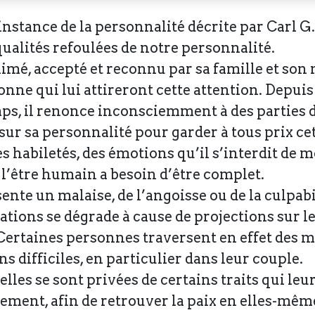
 instance de la personnalité décrite par Carl G.
alités refoulées de notre personnalité.
imé, accepté et reconnu par sa famille et son mi
nne qui lui attireront cette attention. Depuis
s, il renonce inconsciemment à des parties de
sur sa personnalité pour garder à tous prix ce
es habiletés, des émotions qu’il s’interdit de m
l’être humain a besoin d’être complet.
sente un malaise, de l’angoisse ou de la culpabi
elations se dégrade à cause de projections sur l
Certaines personnes traversent en effet des m
ns difficiles, en particulier dans leur couple.
elles se sont privées de certains traits qui le
ment, afin de retrouver la paix en elles-mêmes