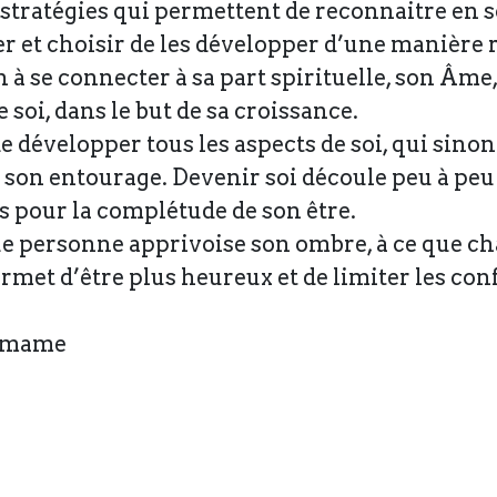
ratégies qui permettent de reconnaitre en soi
et choisir de les développer d’une manière r
n à se connecter à sa part spirituelle, son Âme,
e soi, dans le but de sa croissance.
e développer tous les aspects de soi, qui sin
 son entourage. Devenir soi découle peu à peu
s pour la complétude de son être.
ue personne apprivoise son ombre, à ce que ch
met d’être plus heureux et de limiter les conf
timame