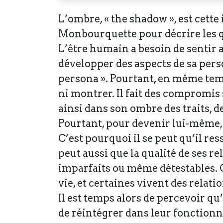
L’ombre, « the shadow », est cette
Monbourquette pour décrire les qu
L’être humain a besoin de sentir a
développer des aspects de sa perso
persona ». Pourtant, en même temp
ni montrer. Il fait des compromis 
ainsi dans son ombre des traits, d
Pourtant, pour devenir lui-même, 
C’est pourquoi il se peut qu’il res
peut aussi que la qualité de ses r
imparfaits ou même détestables. 
vie, et certaines vivent des relatio
Il est temps alors de percevoir qu’
de réintégrer dans leur fonctionne