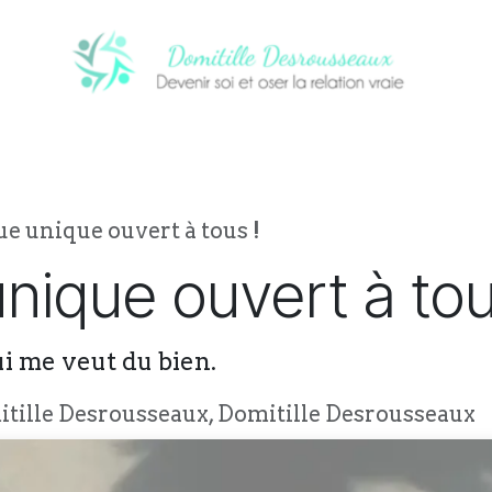
CI
PROCHAINS ÉVÈNEMENTS
NOTRE
e unique ouvert à tous !
nique ouvert à tou
ui me veut du bien.
tille Desrousseaux, Domitille Desrousseaux