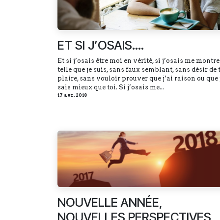
ET SI J’OSAIS….
Et si j’osais être moi en vérité, si j’osais me montre
telle que je suis, sans faux semblant, sans désir de 
plaire, sans vouloir prouver que j’ai raison ou que 
sais mieux que toi. Si j’osais me...
17 avr. 2018
NOUVELLE ANNÉE,
NOUVELLES PERSPECTIVES