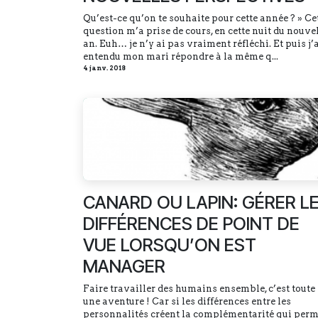
Qu’est-ce qu’on te souhaite pour cette année ? » Ce
question m’a prise de cours, en cette nuit du nouve
an. Euh… je n’y ai pas vraiment réfléchi. Et puis j’
entendu mon mari répondre à la même q...
4 janv. 2018
CANARD OU LAPIN: GÉRER L
DIFFÉRENCES DE POINT DE
VUE LORSQU’ON EST
MANAGER
Faire travailler des humains ensemble, c’est toute
une aventure ! Car si les différences entre les
personnalités créent la complémentarité qui perm