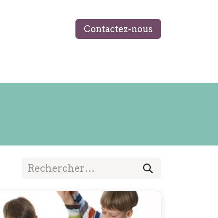
Contactez-nous
 ÉQUIPE
MON LIVRE
BLOG