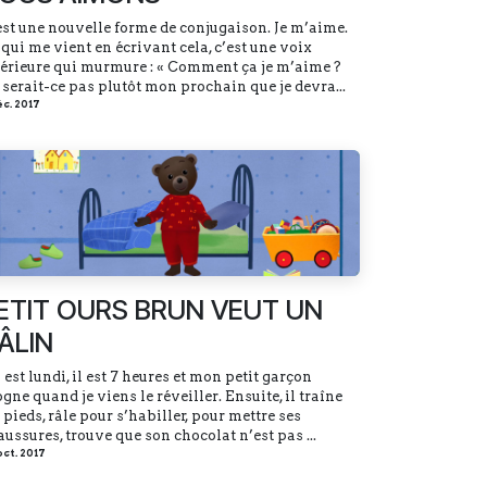
est une nouvelle forme de conjugaison. Je m’aime.
 qui me vient en écrivant cela, c’est une voix
térieure qui murmure : « Comment ça je m’aime ?
 serait-ce pas plutôt mon prochain que je devra...
éc. 2017
ETIT OURS BRUN VEUT UN
ÂLIN
est lundi, il est 7 heures et mon petit garçon
gne quand je viens le réveiller. Ensuite, il traîne
 pieds, râle pour s’habiller, pour mettre ses
ussures, trouve que son chocolat n’est pas ...
oct. 2017