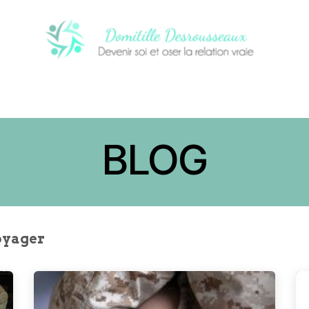
CI
PROCHAINS ÉVÈNEMENTS
NOTRE
BLOG
oyager