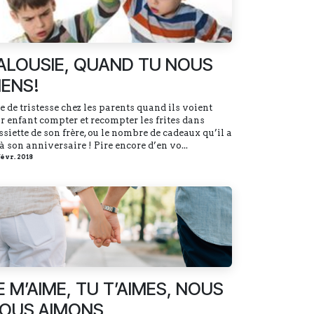
ALOUSIE, QUAND TU NOUS
IENS!
e de tristesse chez les parents quand ils voient
ur enfant compter et recompter les frites dans
ssiette de son frère, ou le nombre de cadeaux qu’il a
à son anniversaire ! Pire encore d’en vo...
févr. 2018
E M’AIME, TU T’AIMES, NOUS
OUS AIMONS