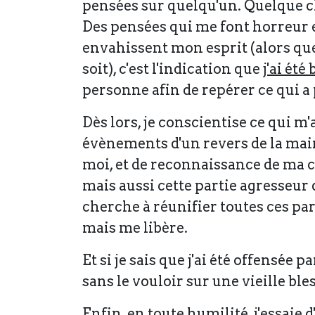
pensées sur quelqu'un. Quelque 
Des pensées qui me font horreur et 
envahissent mon esprit (alors que
soit), c'est l'indication que
j'ai été
personne afin de repérer ce qui a
Dès lors, je conscientise ce qui m
évènements d'un revers de la main
moi, et de reconnaissance de ma co
mais aussi cette partie agresseur 
cherche à réunifier toutes ces par
mais me libère.
Et si je sais que j'ai été offensée p
sans le vouloir sur une vieille bles
Enfin, en toute humilité, j'essaie d