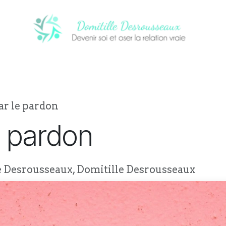
CI
PROCHAINS ÉVÈNEMENTS
NOTRE
ar le pardon
e pardon
e Desrousseaux, Domitille Desrousseaux