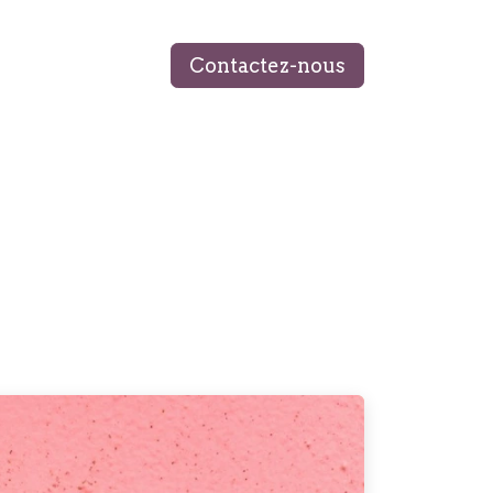
Contactez-nous
 ÉQUIPE
MON LIVRE
BLOG