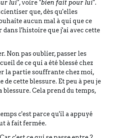
ur lui"
, voire
"bien fait pour lui"
.
cientiser que, dès qu'elles
ouhaite aucun mal à qui que ce
dans l'histoire que j'ai avec cette
r. Non pas oublier, passer les
ueil de ce qui a été blessé chez
er la partie souffrante chez moi,
 de cette blessure. Et peu à peu je
la blessure. Cela prend du temps,
u temps c'est parce qu'il a appuyé
ut à fait fermée.
 Car c'est ce qui se passe entre 2