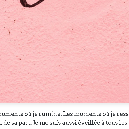
es moments où je rumine. Les moments où je res
 de sa part. Je me suis aussi éveillée à tous l