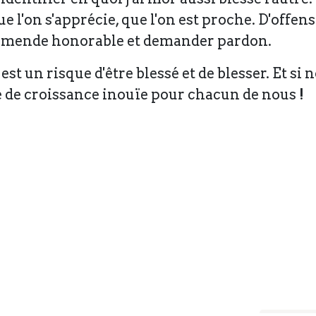
que l'on s'apprécie, que l'on est proche. D'off
re amende honorable et demander pardon.
est un risque d'être blessé et de blesser. Et si
 de croissance inouïe pour chacun de nous !