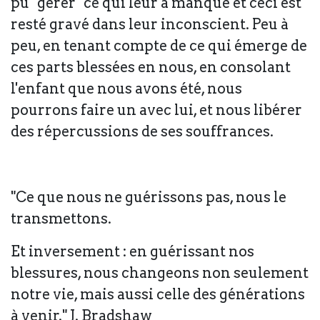
pu "gérer" ce qui leur a manqué et ceci est
resté gravé dans leur inconscient. Peu à
peu, en tenant compte de ce qui émerge de
ces parts blessées en nous, en consolant
l'enfant que nous avons été, nous
pourrons faire un avec lui, et nous libérer
des répercussions de ses souffrances.
"Ce que nous ne guérissons pas, nous le
transmettons.
Et inversement : en guérissant nos
blessures, nous changeons non seulement
notre vie, mais aussi celle des générations
à venir." J. Bradshaw